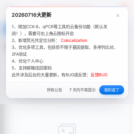
Academic Tools
4
20260716大更新
1、增加CCK-8、qPCR等工具的云备份功能（默认关
闭！），需要可右上角云图标开启
2、新增荧光共定位分析：
Colocalization
3、优化多项工具，包括但不限于基因提取、多序列比对、
2FA验证
4、优化个人中心
5、支持邮箱找回密码
此外涉及后台的大量更新，有BUG请反馈：
反馈BUG
所有公告
7 天内不再提示
我知道了