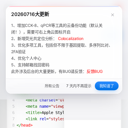
Academic Tools
4
20260716大更新
1、增加CCK-8、qPCR等工具的云备份功能（默认关
闭！），需要可右上角云图标开启
2、新增荧光共定位分析：
Colocalization
3、优化多项工具，包括但不限于基因提取、多序列比对、
2FA验证
4、优化个人中心
5、支持邮箱找回密码
此外涉及后台的大量更新，有BUG请反馈：
反馈BUG
所有公告
7 天内不再提示
我知道了