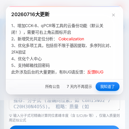
Academic Tools
4
20260716大更新
1、增加CCK-8、qPCR等工具的云备份功能（默认关
闭！），需要可右上角云图标开启
2、新增荧光共定位分析：
Colocalization
3、优化多项工具，包括但不限于基因提取、多序列比对、
2FA验证
4、优化个人中心
5、支持邮箱找回密码
此外涉及后台的大量更新，有BUG请反馈：
反馈BUG
所有公告
7 天内不再提示
我知道了