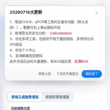
Academic Tools
4
20260716大更新
1、增加CCK-8、qPCR等工具的云备份功能（默认关
闭！），需要可右上角云图标开启
2、新增荧光共定位分析：
Colocalization
3、优化多项工具，包括但不限于基因提取、多序列比对、
2FA验证
4、优化个人中心
5、支持邮箱找回密码
此外涉及后台的大量更新，有BUG请反馈：
反馈BUG
所有公告
7 天内不再提示
我知道了