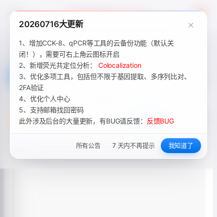
Academic Tools
4
20260716大更新
1、增加CCK-8、qPCR等工具的云备份功能（默认关
闭！），需要可右上角云图标开启
2、新增荧光共定位分析：
Colocalization
3、优化多项工具，包括但不限于基因提取、多序列比对、
2FA验证
4、优化个人中心
5、支持邮箱找回密码
此外涉及后台的大量更新，有BUG请反馈：
反馈BUG
所有公告
7 天内不再提示
我知道了