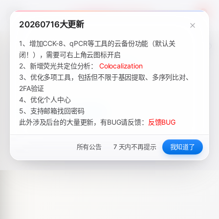
Academic Tools
4
20260716大更新
1、增加CCK-8、qPCR等工具的云备份功能（默认关
闭！），需要可右上角云图标开启
2、新增荧光共定位分析：
Colocalization
3、优化多项工具，包括但不限于基因提取、多序列比对、
2FA验证
4、优化个人中心
5、支持邮箱找回密码
此外涉及后台的大量更新，有BUG请反馈：
反馈BUG
所有公告
7 天内不再提示
我知道了